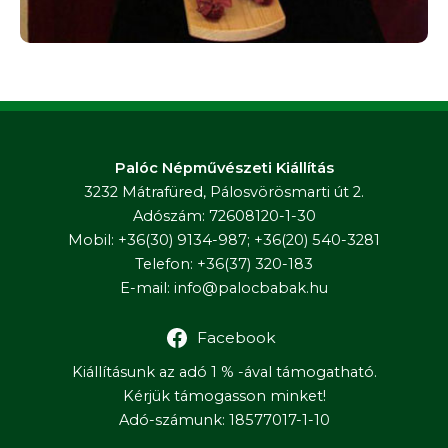
Palóc Népművészeti Kiállítás
3232 Mátrafüred, Pálosvörösmarti út 2.
Adószám: 72608120-1-30
Mobil: +36(30) 9134-987; +36(20) 540-3281
Telefon: +36(37) 320-183
E-mail:
info@palocbabak.hu
Facebook
Kiállításunk az adó 1 % -ával támogatható.
Kérjük támogasson minket!
Adó-számunk: 18577017-1-10