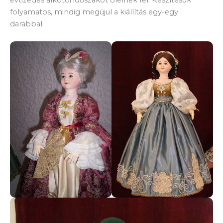
folyamatos, mindig megújul a kiállítás egy-egy
darabbal.