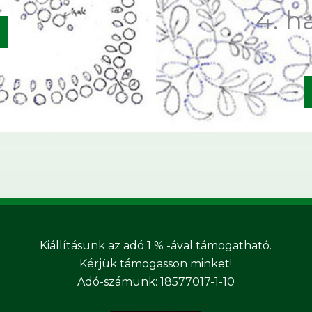
4. h
Kiállításunk az adó 1 % -ával támogatható.
Kérjük támogasson minket!
Adó-számunk: 18577017-1-10