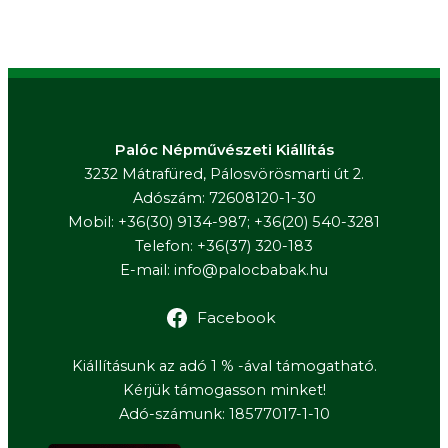
Palóc Népművészeti Kiállítás
3232 Mátrafüred, Pálosvörösmarti út 2.
Adószám: 72608120-1-30
Mobil: +36(30) 9134-987; +36(20) 540-3281
Telefon: +36(37) 320-183
E-mail:
info@palocbabak.hu
Facebook
Kiállításunk az adó 1 % -ával támogatható.
Kérjük támogasson minket!
Adó-számunk: 18577017-1-10