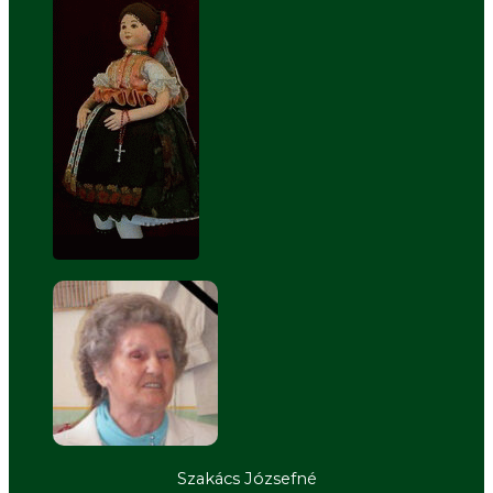
Szakács Józsefné