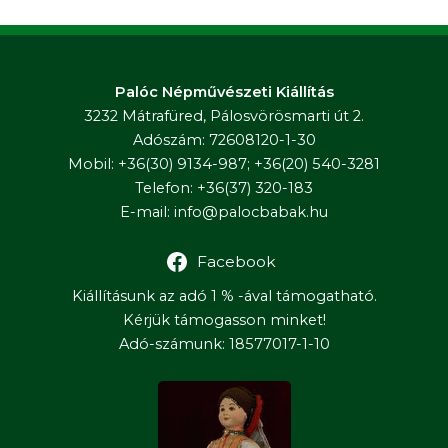
Palóc Népművészeti Kiállítás
3232 Mátrafüred, Pálosvörösmarti út 2.
Adószám: 72608120-1-30
Mobil: +36(30) 9134-987; +36(20) 540-3281
Telefon: +36(37) 320-183
E-mail:
info@palocbabak.hu
Facebook
Kiállításunk az adó 1 % -ával támogatható.
Kérjük támogasson minket!
Adó-számunk: 18577017-1-10